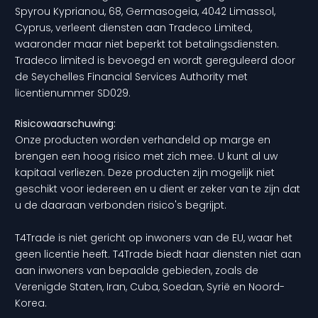
Spyrou Kyprianou, 68, Germasogeia, 4042 Limassol,
Cyprus, verleent diensten aan Tradeco Limited,
waaronder maar niet beperkt tot betalingsdiensten.
Tradeco limited is bevoegd en wordt gereguleerd door
de Seychelles Financial Services Authority met
licentienummer SD029.
Risicowaarschuwing:
Onze producten worden verhandeld op marge en
brengen een hoog risico met zich mee. U kunt al uw
kapitaal verliezen. Deze producten zijn mogelijk niet
geschikt voor iedereen en u dient er zeker van te zijn dat
u de daaraan verbonden risico's begrijpt.
T4Trade is niet gericht op inwoners van de EU, waar het
geen licentie heeft. T4Trade biedt haar diensten niet aan
aan inwoners van bepaalde gebieden, zoals de
Verenigde Staten, Iran, Cuba, Soedan, Syrië en Noord-
Korea.