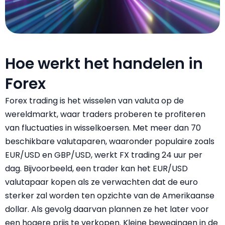
Hoe werkt het handelen in
Forex
Forex trading is het wisselen van valuta op de
wereldmarkt, waar traders proberen te profiteren
van fluctuaties in
wisselkoersen
. Met meer dan 70
beschikbare valutaparen, waaronder populaire zoals
EUR/USD en GBP/USD, werkt FX trading 24 uur per
dag. Bijvoorbeeld, een trader kan het EUR/USD
valutapaar kopen als ze verwachten dat de euro
sterker zal worden ten opzichte van de Amerikaanse
dollar. Als gevolg daarvan plannen ze het later voor
een hogere prijs te verkopen. Kleine bewegingen in de