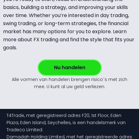
basics, building a strategy, and improving your skills
over time. Whether you’re interested in day trading,
swing trading, or long-term strategies, the financial
market has many options for you to explore. Learn
more about FX trading and find the style that fits your
goals.
Nu handelen
Alle vormen van handelen brengen risico´s met zich
mee. U kunt al uw geld verliezen.
T4Trade, met geregistreerd adres F20, 1st Floor, Eden
Plaza, Eden Island, Seychelles, is een handelsmerk van
Tradeco Limited.
Damadah Holding Limited, met het geregistreerde adres