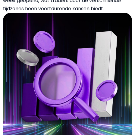
week geopend, wat traders door de verschillende
tijdzones heen voortdurende kansen biedt.