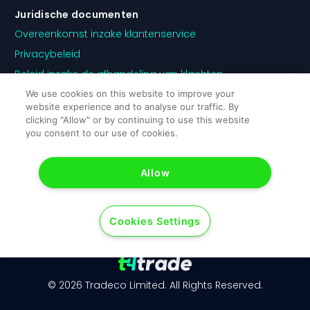
Juridische documenten
Overeenkomst inzake klantenservice
Privacybeleid
Beleid inzake de afhandeling van klachten
Beleid inzake belangenverstrengeling
We use cookies on this website to improve your
website experience and to analyse our traffic. By
Beleid inzake orderuitvoering
clicking "Allow" or by continuing to use this website
Risico-mededeling
you consent to our use of cookies.
Cookiebeleid
Allow
Cookies Settings
© 2026 Tradeco Limited. All Rights Reserved.