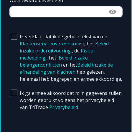
Wachtwoord bevestigen
Ik verklaar dat ik de gehele tekst van de
Klantenserviceovereenkomst
, het
Beleid
inzake orderuitvoering,
, de
Risico-
mededeling,
, het
Beleid inzake
belangenconflicten
en het
Beleid inzake de
afhandeling van klachten
heb gelezen,
helemaal heb begrepen en ermee akkoord ga.
Ik ga ermee akkoord dat mijn gegevens zullen
worden gebruikt volgens het privacybeleid
van T4Trade
Privacybeleid