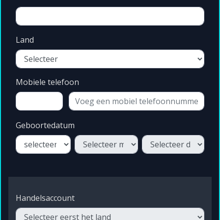
Land
Mobiele telefoon
Geboortedatum
Handelsaccount