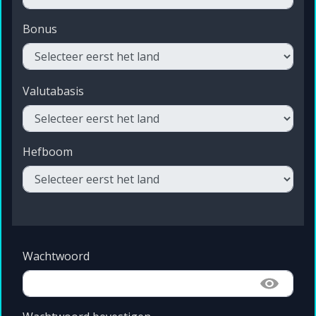
Bonus
Valutabasis
Hefboom
Wachtwoord