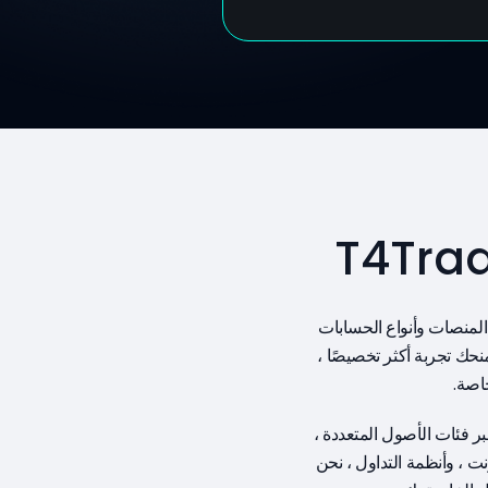
لتداول مع T4Trade في تنوع المنصات وأنواع الحسابات
نحك تجربة أكثر تخصيصًا ،
اصة.
ل الفوري إلى أكثر من 300 أداة عبر فئات الأصول المتعددة ،
رنت ، وأنظمة التداول ، نحن