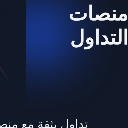
منصات
التداول
تداول بثقة مع منصات