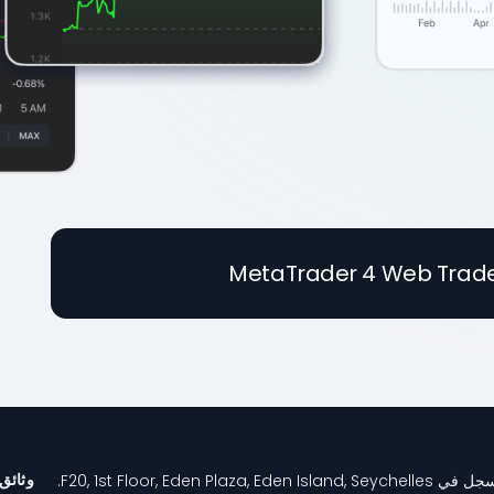
وثائق 