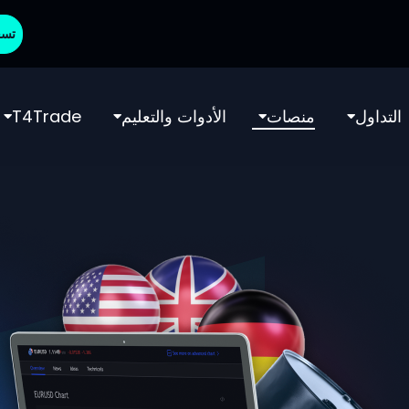
تسج
التداول
منصات
الأدوات والتعليم
T4Trade