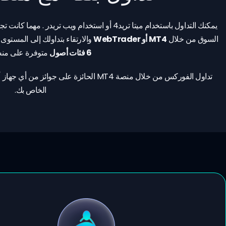
يمكنك التداول باستخدام ميتا تريد4 أو استخدام ويب
السوق من خلال
MT4 أو WebTrader
والارتقاء بتداولك إلى المستوى 
6 فئات أصول
متوفرة على منص
الخاص بك.