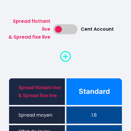
Spread flottant
live
Cent Account
& Spread fixe live
Spread flottant live
Standard
& Spread fixe live
Spread moyen
1.8