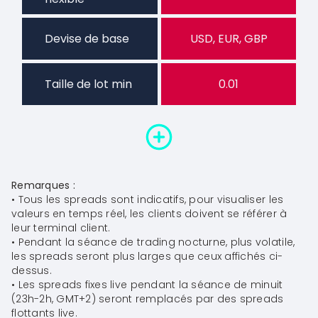
Devise de base
USD, EUR, GBP
Taille de lot min
0.01
Remarques :
•
Tous les spreads sont indicatifs, pour visualiser les
valeurs en temps réel, les clients doivent se référer à
leur terminal client.
•
Pendant la séance de trading nocturne, plus volatile,
les spreads seront plus larges que ceux affichés ci-
dessus.
•
Les spreads fixes live pendant la séance de minuit
(23h-2h, GMT+2) seront remplacés par des spreads
flottants live.