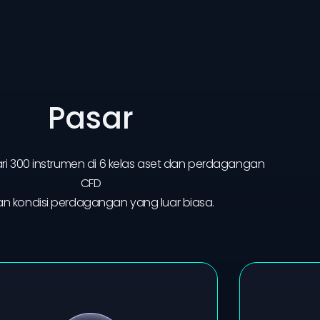
Pasar
dari 300 instrumen di 6 kelas aset dan perdagangan
CFD
n kondisi perdagangan yang luar biasa.