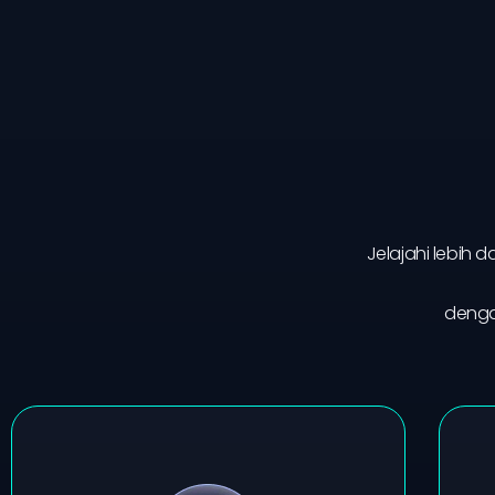
Jelajahi lebih 
denga