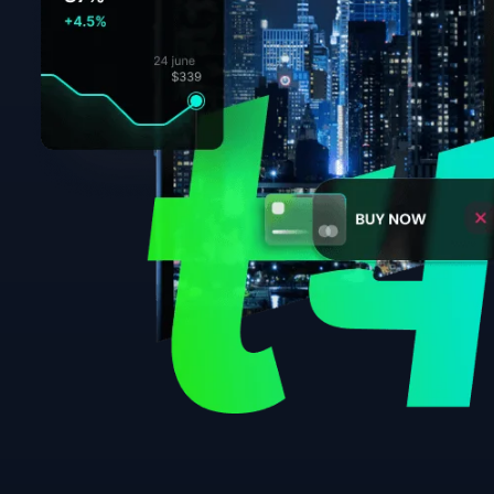
Trading Sekarang
Atau Buka 
Semua trading mengandung risiko. Anda dapat kehilan