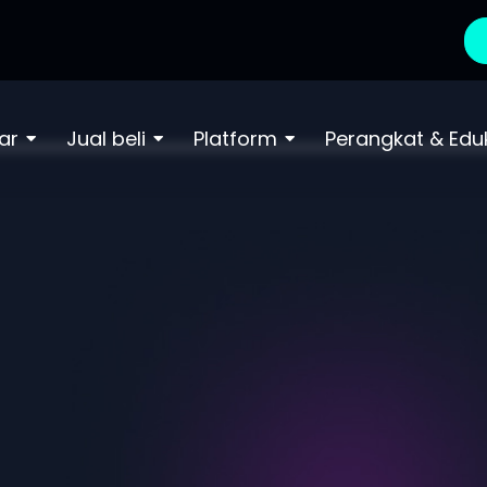
ar
Jual beli
Platform
Perangkat & Edu