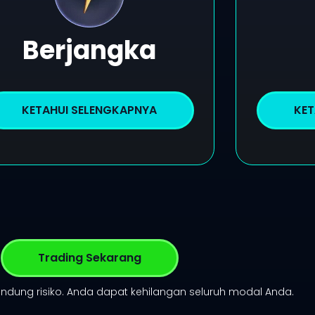
Berjangka
KETAHUI SELENGKAPNYA
KET
Trading Sekarang
dung risiko. Anda dapat kehilangan seluruh modal Anda.