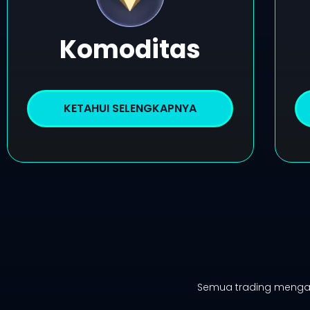
Komoditas
KETAHUI SELENGKAPNYA
Semua trading mengan