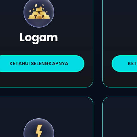
Logam
KETAHUI SELENGKAPNYA
KET