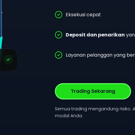
Akun Demo
Eksekusi cepat
gan seluruh modal Anda.
Deposit dan penarikan
yan
Layanan pelanggan yang ber
Trading Sekarang
Semua trading mengandung risiko. A
modal Anda.