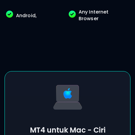
Any Internet
Android,
Browser
MT4 untuk Mac - Ciri