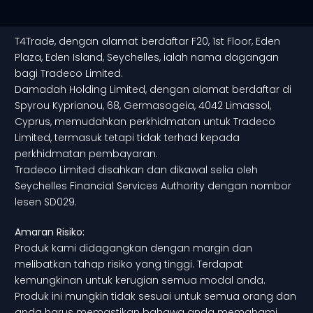
T4Trade, dengan alamat berdaftar F20, 1st Floor, Eden
Plaza, Eden Island, Seychelles, ialah nama dagangan
bagi Tradeco Limited.
Damadah Holding Limited, dengan alamat berdaftar di
Spyrou Kyprianou, 68, Germasogeia, 4042 Limassol,
Cyprus, memudahkan perkhidmatan untuk Tradeco
Limited, termasuk tetapi tidak terhad kepada
perkhidmatan pembayaran.
Tradeco Limited disahkan dan dikawal selia oleh
Seychelles Financial Services Authority dengan nombor
lesen SD029.
Amaran Risiko:
Produk kami didagangkan dengan margin dan
melibatkan tahap risiko yang tinggi. Terdapat
kemungkinan untuk kerugian semua modal anda.
Produk ini mungkin tidak sesuai untuk semua orang dan
anda harus memastikan bahawa anda memahami