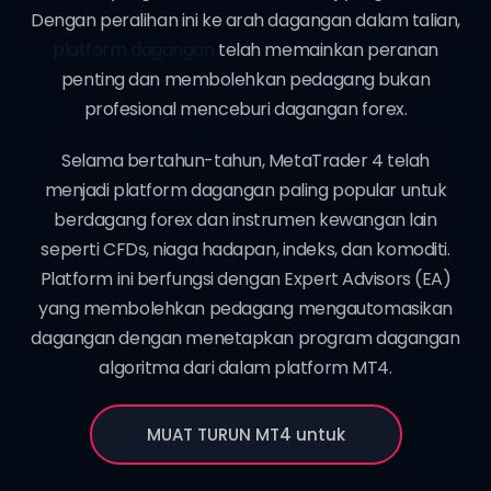
Dengan peralihan ini ke arah dagangan dalam talian,
platform dagangan
telah memainkan peranan
penting dan membolehkan pedagang bukan
profesional menceburi dagangan forex.
Selama bertahun-tahun, MetaTrader 4 telah
menjadi platform dagangan paling popular untuk
berdagang forex dan instrumen kewangan lain
seperti
CFDs
,
niaga hadapan
,
indeks
, dan
komoditi
.
Platform ini berfungsi dengan Expert Advisors (EA)
yang membolehkan pedagang mengautomasikan
dagangan dengan menetapkan program dagangan
algoritma dari dalam platform MT4.
MUAT TURUN MT4 untuk