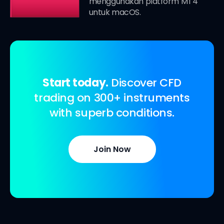
menggunakan platform MT4
untuk macOS.
Start today.
Discover CFD
trading on 300+ instruments
with superb conditions.
Join Now