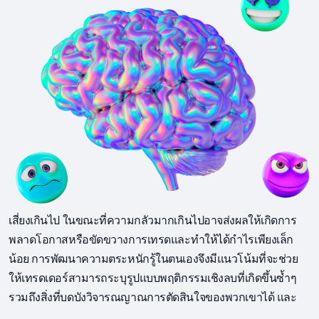
เสี่ยงเกินไป ในขณะที่ความกลัวมากเกินไปอาจส่งผลให้เกิดการ
พลาดโอกาสหรือขัดขวางการเทรดและทำให้ได้กำไรเพียงเล็ก
น้อย การพัฒนาความตระหนักรู้ในตนเองจึงมีแนวโน้มที่จะช่วย
ให้เทรดเดอร์สามารถระบุรูปแบบพฤติกรรมเชิงลบที่เกิดขึ้นซ้ำๆ
รวมถึงสิ่งที่บดบังวิจารณญาณการตัดสินใจของพวกเขาได้ และ