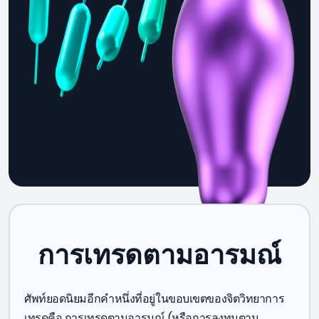
การเทรดตามอารมณ์
ศัพท์ยอดนิยมอีกคำหนึ่งที่อยู่ในขอบเขตของจิตวิทยาการ
เทรดคือ การเทรดตามอารมณ์ (หรือการลงทุนตาม