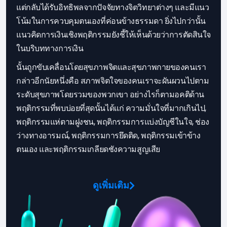
แต่กลับได้รับอิทธิพลจากปัจจัยทางจิตวิทยาต่างๆ และมีแนว
โน้มในการควบคุมตนเองที่ค่อนข้างธรรมดา ยิ่งไปกว่านั้น
แนวคิดการเงินเชิงพฤติกรรมยังชี้ให้เห็นด้วยว่าการตัดสินใจ
ในบริบททางการเงิน
นั้นถูกขับเคลื่อนโดยสุขภาพจิตและสุขภาพกายของคนเรา
กล่าวอีกนัยหนึ่งคือ สภาพจิตใจของคนเราจะผันผวนไปตาม
ระดับสุขภาพโดยรวมของพวกเขา อย่างไรก็ตามอคติด้าน
พฤติกรรมที่พบบ่อยที่สุดนั้นได้แก่ ความมั่นใจที่มากเกินไป,
พฤติกรรมแห่ตามฝูงชน, พฤติกรรมการแบ่งบัญชีในใจ, ช่อง
ว่างทางอารมณ์, พฤติกรรมการยึดติด, พฤติกรรมเข้าข้าง
ตนเอง และพฤติกรรมเกลียดชังความสูญเสีย
ดูเพิ่มเติม