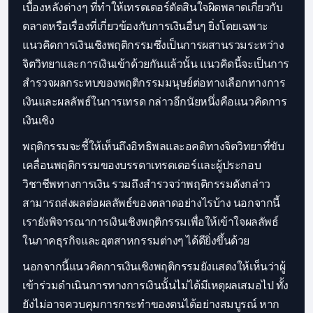
เบื้องหลังต่างๆ ที่ทำให้เทรดเดอร์ตัดสินใจผิดพลาดเกี่ยวกับ
ตลาดหรือเรื่องที่เกี่ยวข้องกับการเงินอื่นๆ ยิ่งโดยเฉพาะ
แนวคิดการเงินเชิงพฤติกรรมซึ่งเป็นการผสานรวมระหว่าง
จิตวิทยาและการเงินเข้าด้วยกันแล้วนั้น แนวคิดนี้จะเป็นการ
สำรวจผลกระทบของพฤติกรรมมนุษย์ต่อทางเลือกทางการ
เงินและผลลัพธ์ในการเทรด กล่าวอีกนัยหนึ่งคือแนวคิดการ
เงินเชิง
พฤติกรรมจะชี้ให้เห็นถึงอิทธิพลและอคติทางจิตวิทยาที่ขับ
เคลื่อนพฤติกรรมของบรรดาเทรดเดอร์และผู้ประกอบ
วิชาชีพทางการเงิน รวมถึงสำรวจว่าพฤติกรรมดังกล่าว
สามารถส่งผลต่อผลลัพธ์ของตลาดอย่างไรบ้าง นอกจากนี้
เรายังพิจารณาการเงินเชิงพฤติกรรมเพื่อให้เข้าใจผลลัพธ์
ในภาคธุรกิจและอุตสาหกรรมต่างๆ ได้ดียิ่งขึ้นด้วย
นอกจากนี้แนวคิดการเงินเชิงพฤติกรรมยังแสดงให้เห็นว่าผู้
เข้าร่วมดำเนินการทางการเงินนั้นไม่ได้มีเหตุผลเสมอไป ทั้ง
ยังไม่อาจควบคุมการกระทำของตนได้อย่างสมบูรณ์ หาก