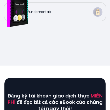
Fundamentals
Đăng ký tài khoản giao dịch thực
MIỄN
PHÍ
để đọc tất cả các eBook của chúng
tôi ngay thôi!