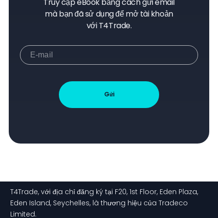
Truy cập eBook bằng cách gửi email
mà bạn đã sử dụng để mở tài khoản
với T4Trade.
Gửi
T4Trade, với địa chỉ đăng ký tại F20, 1st Floor, Eden Plaza,
Eden Island, Seychelles, là thương hiệu của Tradeco
Limited.