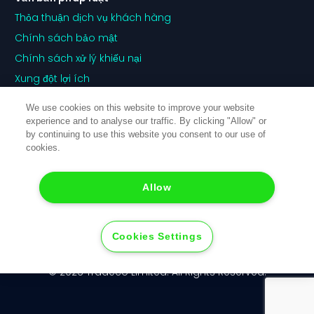
Thỏa thuận dịch vụ khách hàng
Chính sách bảo mật
Chính sách xử lý khiếu nại
Xung đột lợi ích
Chính sách khớp lệnh
We use cookies on this website to improve your website
Tiết lộ rủi ro
experience and to analyse our traffic. By clicking "Allow" or
by continuing to use this website you consent to our use of
Chính sách cookie
cookies.
Allow
Cookies Settings
© 2026 Tradeco Limited. All Rights Reserved.