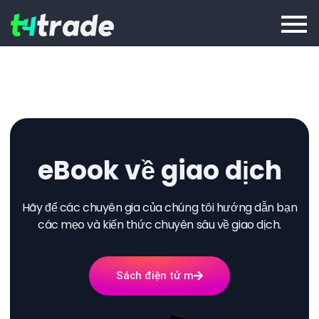
eBook về giao dịch
Hãy để các chuyên gia của chúng tôi hướng dẫn bạn
các mẹo và kiến ​​thức chuyên sâu về giao dịch.
Sách điện tử m