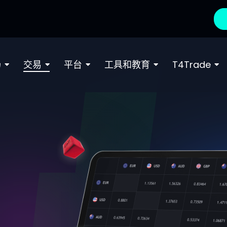
场
交易
平台
工具和教育
T4Trade