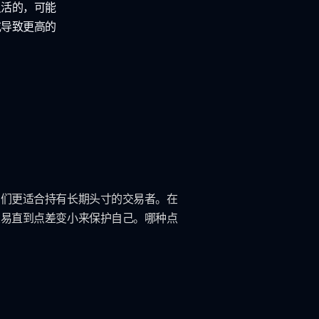
灵活的，可能
或导致更高的
它们更适合持有长期头寸的交易者。在
交易直到点差变小来保护自己。哪种点