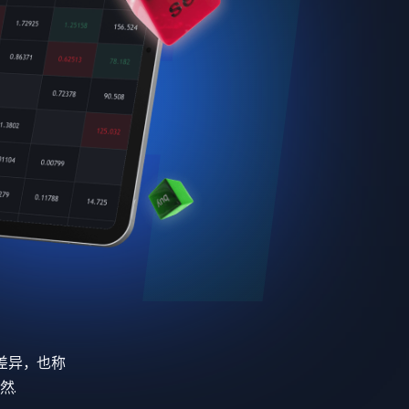
差异，也称
然.