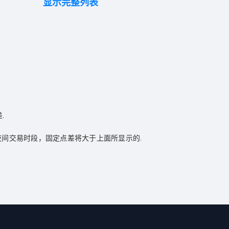
显示完整列表
.
夜间交易时段，固定点差将大于上面所显示的.