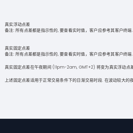
真实浮动点差
备注:
所有点差都是指示性的, 要查看实时值，客户应参考其客户终端.
真实固定点差
备注:
所有点差都是指示性的, 要查看实时值，客户应参考其客户终端.
真实固定点差在午夜期间 (11pm-2am, GMT+2) 将变为真实浮动点差
上述固定点差适用于正常交易条件下的日渐交易时段. 在波动较大的