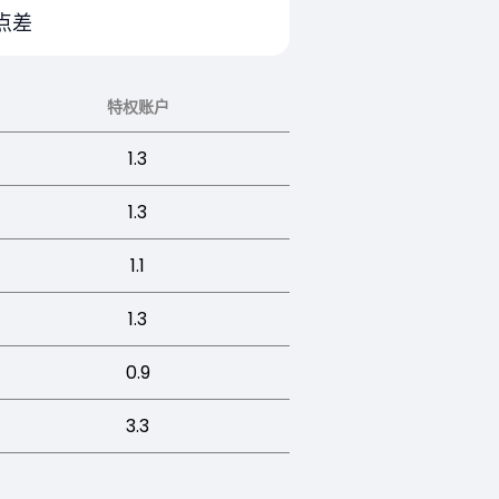
点差
特权账户
1.3
1.3
1.1
1.3
0.9
3.3