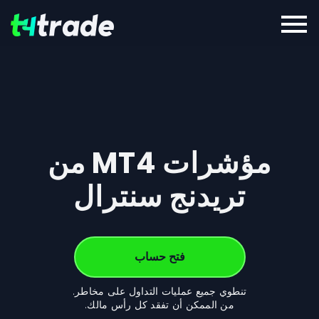
مؤشرات MT4 من
تريدنج سنترال
فتح حساب
تنطوي جميع عمليات التداول على مخاطر.
من الممكن أن تفقد كل رأس مالك.