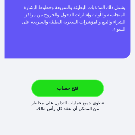
يشمل ذلك المذبذبات البطيئة والسريعة وخطوط الإشارة
المتجانسة والأولية وإشارات الدخول والخروج من مراكز
الشراء والبيع والمؤشرات السعرية البطيئة والسريعة على
السواء.
فتح حساب
تنطوي جميع عمليات التداول على مخاطر.
من الممكن أن تفقد كل رأس مالك.