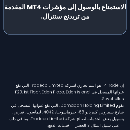
الاستمتاع بالوصول إلى مؤشرات MT4 المقدمة
من تريدنج سنترال.
إن T4Trade هو اسم تجاري لشركة Tradeco Limited التي يقع
عنوانها المسجل في F20, 1st Floor, Eden Plaza, Eden Island,
Seychelles.
تقوم Damadah Holding Limited، التي يقع عنوانها المسجل في
شارع سبيروس كيبريانو 68، جيرماسوجيا، 4042، ليماسول، قبرص،
بتسهيل بعض الخدمات لصالح شركة Tradeco Limited، بما في ذلك
— على سبيل المثال لا الحصر — خدمات الدفع.