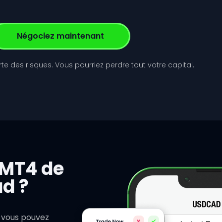
Négociez maintenant
e des risques. Vous pourriez perdre tout votre capital.
 MT4 de
d ?
 vous pouvez