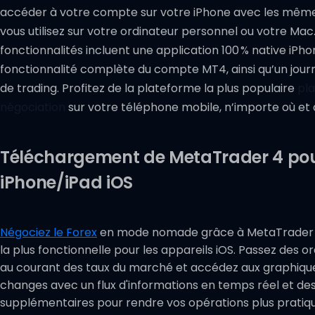
accéder à votre compte sur votre iPhone avec les mêmes
vous utilisez sur votre ordinateur personnel ou votre Mac.
fonctionnalités incluent une application 100 % native iPho
fonctionnalité complète du compte MT4, ainsi qu’un journa
de trading. Profitez de la plateforme la plus populaire
pl
négociation
sur votre téléphone mobile, n’importe où et
Téléchargement de MetaTrader 4 po
iPhone/iPad iOS
Négociez le Forex
en mode nomade grâce à MetaTrader 4
la plus fonctionnelle pour les appareils iOS. Passez des o
au courant des taux du marché et accédez aux graphiq
changes avec un flux d'informations en temps réel et des
supplémentaires pour rendre vos opérations plus pratiqu