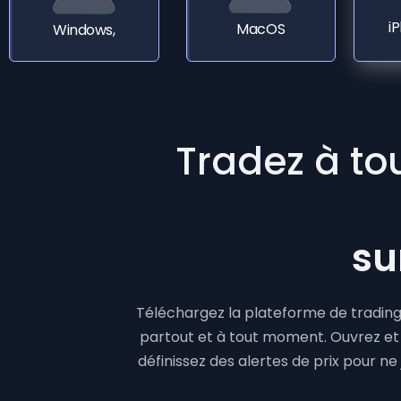
i
MacOS
Windows,
Tradez à to
su
Téléchargez la plateforme de trading
partout et à tout moment. Ouvrez et f
définissez des alertes de prix pour n