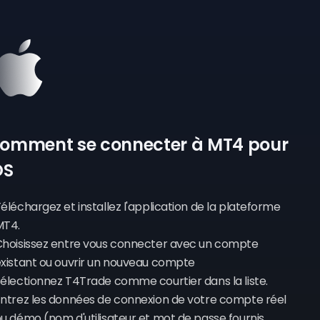
omment se connecter à MT4 pour
OS
éléchargez et installez l'application de la plateforme
MT4.
hoisissez entre vous connecter avec un compte
xistant ou ouvrir un nouveau compte
électionnez T4Trade comme courtier dans la liste.
ntrez les données de connexion de votre compte réel
u démo (nom d'utilisateur et mot de passe fournis