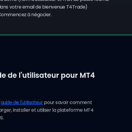
ans votre email de bienvenue T4Trade)
Commencez à négocier.
e de l'utilisateur pour MT4
e
guide de l'utilisateur
pour savoir comment
rger, installer et utiliser la plateforme MT4
S.