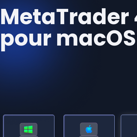
MetaTrader 
pour macOS