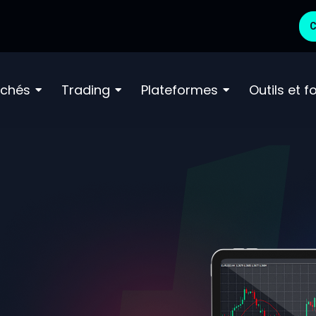
C
chés
Trading
Plateformes
Outils et 