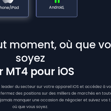
Android,
Phone/iPad
ut moment, où que v
soyez
r MT4 pour iOS
 leader du secteur sur votre appareil iOS et accédez à 
ermez des positions sur des milliers de marchés en toute
e jamais manquer une occasion de négocier et suivez vos 
où que vous soyez.