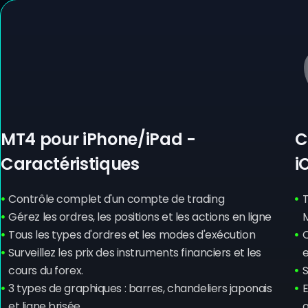
MT4 pour iPhone/iPad -
C
Caractéristiques
i
Contrôle complet d'un compte de trading
T
Gérez les ordres, les positions et les actions en ligne
Tous les types d'ordres et les modes d'exécution
C
Surveillez les prix des instruments financiers et les
e
cours du forex.
S
3 types de graphiques : barres, chandeliers japonais
E
et ligne brisée
o